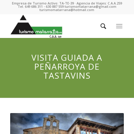
Empresa de Turismo Activo: TA-TE-39 · Agencia de Viajes: C.A.A.259
Tel. 649 686 311 - 630 887 559 turismomatarrana@gmail.com
turismomatarrana@hotmail.com
VISITA GUIADA A
PEÑARROYA DE
TASTAVINS