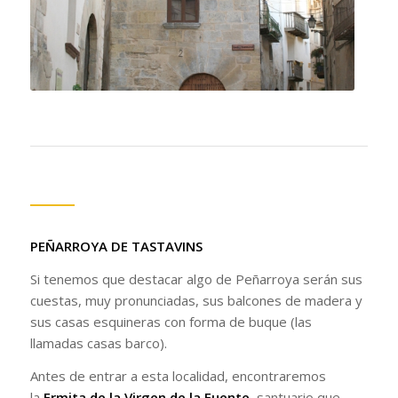
PEÑARROYA DE TASTAVINS
Si tenemos que destacar algo de Peñarroya serán sus
cuestas, muy pronunciadas, sus balcones de madera y
sus casas esquineras con forma de buque (las
llamadas casas barco).
Antes de entrar a esta localidad, encontraremos
la
Ermita de la Virgen de la Fuente
, santuario que