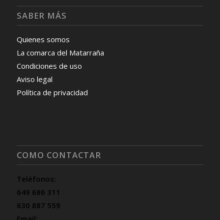
SABER MÁS
Quienes somos
La comarca del Matarraña
Condiciones de uso
Aviso legal
Política de privacidad
COMO CONTACTAR
Teléfonos:
649 686 311
630 887 559
Email: