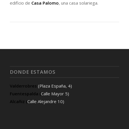
edificio de
Casa Palomo
, una casa solariega.
DONDE ESTAMOS
Valderrobres
(Plaza España, 4)
Fuentespalda (
Calle Mayor 5)
Alcañiz (
Calle Alejandre 10)